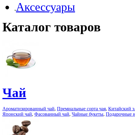
Аксессуары
Каталог товаров
Чай
Ароматизированный чай
,
Премиальные сорта чая
,
Китайский э
Японский чай
,
Фасованный чай
,
Чайные букеты
,
Подарочные 