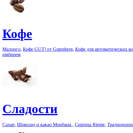
Кофе
Малонго
,
Кофе GUT! от Gutenberg
,
Кофе для автоматических 
имбирем
Сладости
Сахар
,
Шоколад и какао Монбана
,
Сиропы Rieme
,
Традиционны