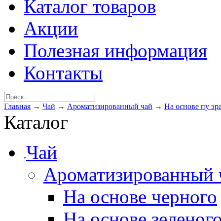
Каталог товаров
Акции
Полезная информация
Контакты
Главная
→
Чай
→
Ароматизированный чай
→
На основе пу эр
Каталог
Чай
Ароматизированный 
На основе черного
На основе зеленог