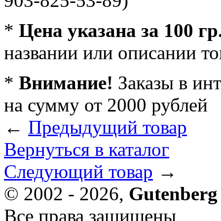
903-825-53-89)
*
Цена указана за 100 гр
названии или описании то
*
Внимание!
Заказы в ин
на сумму от 2000 рублей
←
Предыдущий товар
Вернуться в каталог
Следующий товар
→
© 2002 - 2026,
Gutenberg
Все права защищены