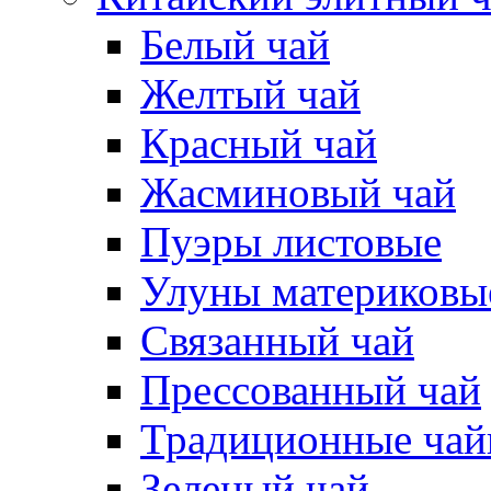
Белый чай
Желтый чай
Красный чай
Жасминовый чай
Пуэры листовые
Улуны материковые
Связанный чай
Прессованный чай
Традиционные чай
Зеленый чай