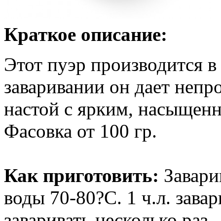
Краткое описание:
Этот пуэр производится 
заваривании он дает неп
настой с ярким, насыщен
Фасовка от 100 гр.
Как приготовить:
Завари
воды 70-80?С. 1 ч.л. зава
заваривать несколько раз.