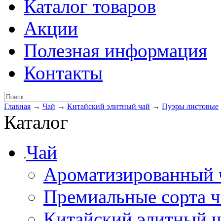
Каталог товаров
Акции
Полезная информация
Контакты
Главная
→
Чай
→
Китайский элитный чай
→
Пуэры листовые
Каталог
Чай
Ароматизированный 
Премиальные сорта ч
Китайский элитный 