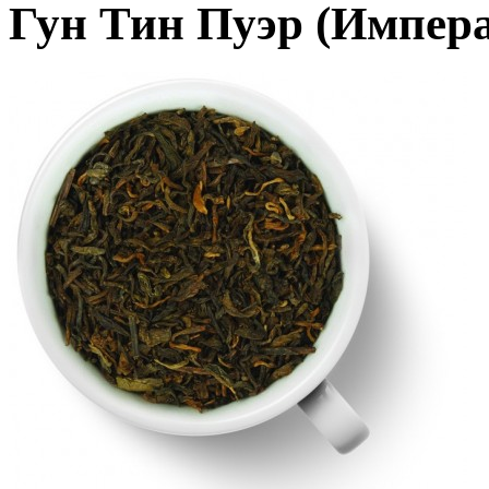
Гун Тин Пуэр (Импер