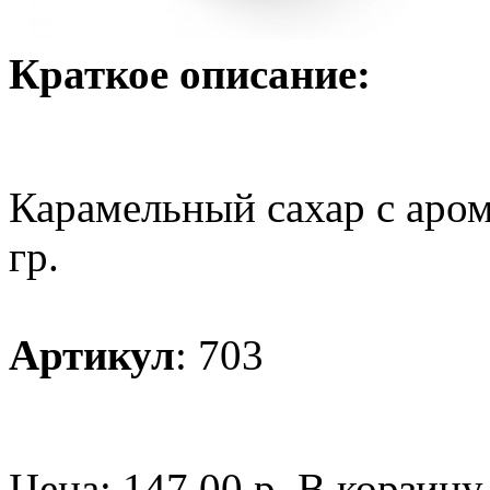
Краткое описание:
Карамельный сахар с аро
гр.
Артикул
: 703
Цена:
147.00 р.
В корзину