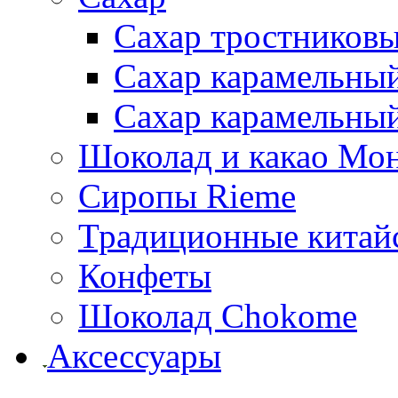
Сахар тростников
Сахар карамельны
Сахар карамельный
Шоколад и какао Мо
Сиропы Rieme
Традиционные китайс
Конфеты
Шоколад Chokome
Аксессуары