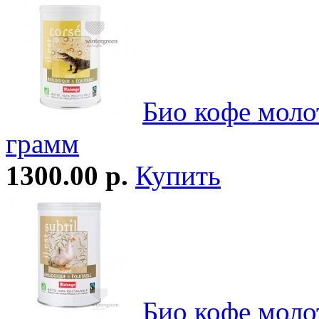
Био кофе моло
грамм
1300.00 р.
Купить
Био кофе моло