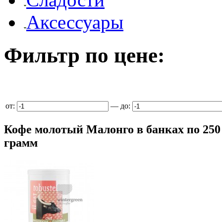
Аксессуары
Фильтр по цене:
от:
—
до:
Кофе молотый Малонго в банках по 250
грамм