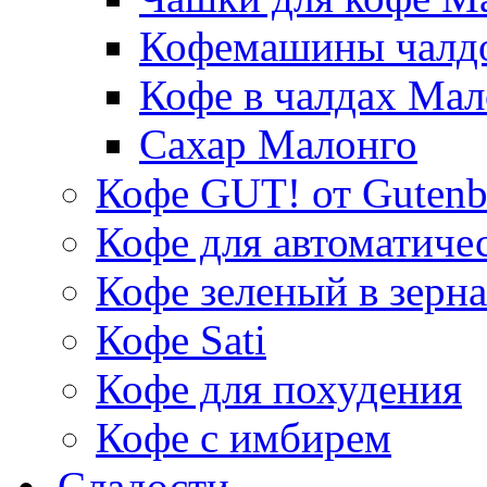
Кофемашины чалд
Кофе в чалдах Мал
Сахар Малонго
Кофе GUT! от Gutenb
Кофе для автоматич
Кофе зеленый в зерн
Кофе Sati
Кофе для похудения
Кофе с имбирем
Сладости