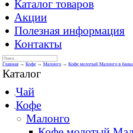
Каталог товаров
Акции
Полезная информация
Контакты
Главная
→
Кофе
→
Малонго
→
Кофе молотый Малонго в банка
Каталог
Чай
Кофе
Малонго
Кофе молотый Мало