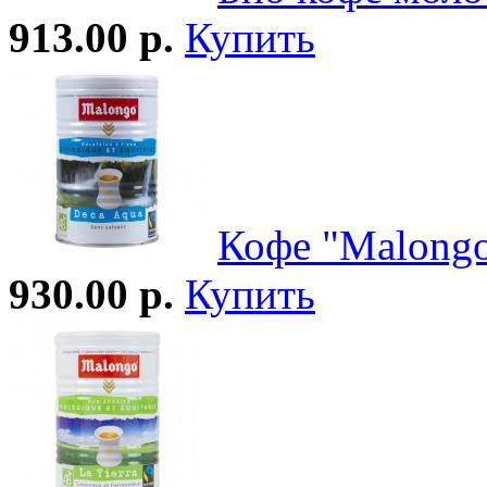
913.00 р.
Купить
Кофе "Malongo
930.00 р.
Купить